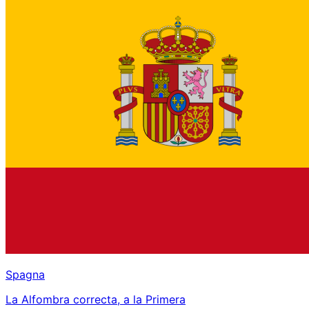
Spagna
La Alfombra correcta, a la Primera