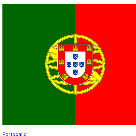
Portogallo