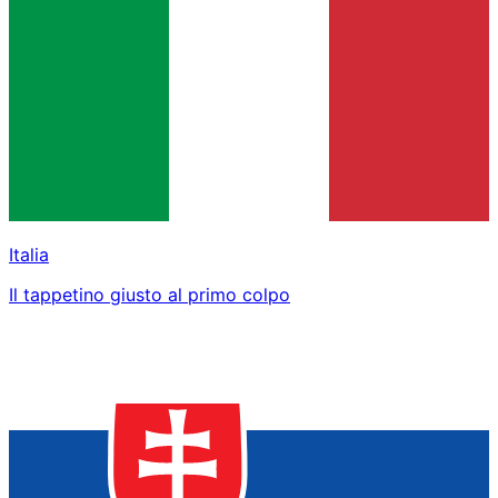
Italia
Il tappetino giusto al primo colpo