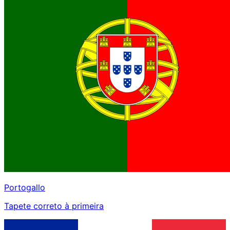
Portogallo
Tapete correto à primeira