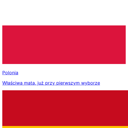
Polonia
Właściwa mata, już przy pierwszym wyborze