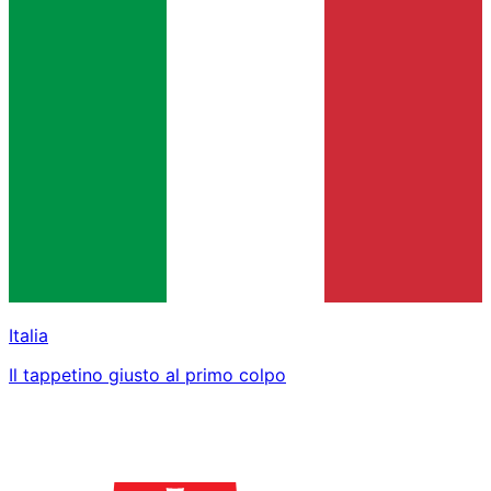
Italia
Il tappetino giusto al primo colpo