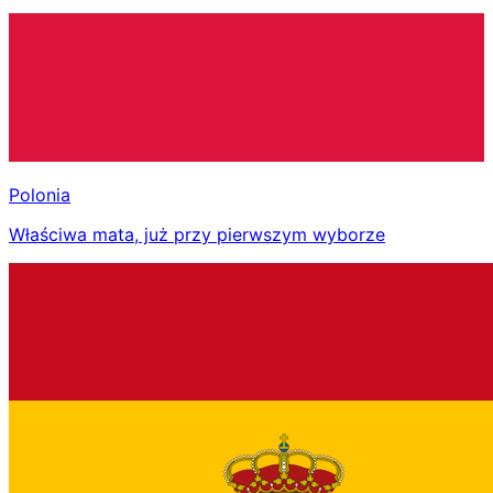
Polonia
Właściwa mata, już przy pierwszym wyborze