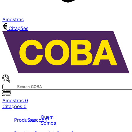
Amostras
Citações
Amostras
0
Citações
0
Quem
Produtos
Descobrir
Somos