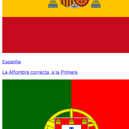
Espanha
La Alfombra correcta, a la Primera