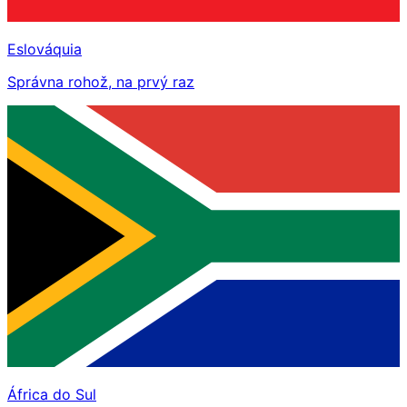
Eslováquia
Správna rohož, na prvý raz
África do Sul