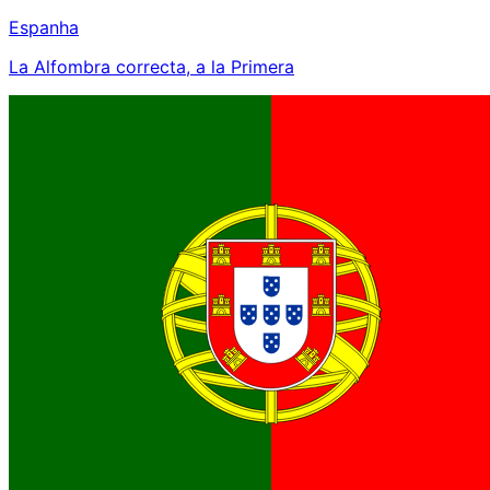
Espanha
La Alfombra correcta, a la Primera