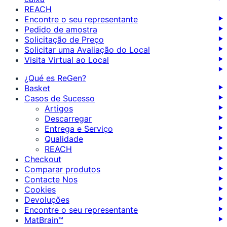
REACH
Encontre o seu representante
Pedido de amostra
Solicitação de Preço
Solicitar uma Avaliação do Local
Visita Virtual ao Local
¿Qué es ReGen?
Basket
Casos de Sucesso
Artigos
Descarregar
Entrega e Serviço
Qualidade
REACH
Checkout
Comparar produtos
Contacte Nos
Cookies
Devoluções
Encontre o seu representante
MatBrain™️