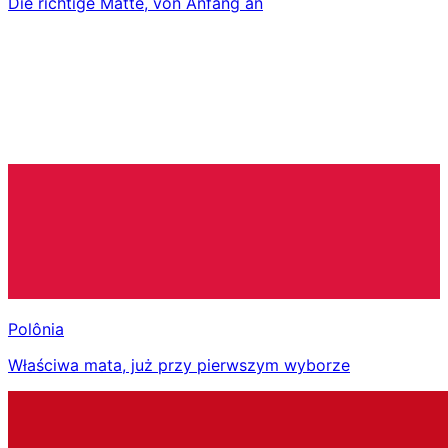
Die richtige Matte, von Anfang an
Polônia
Właściwa mata, już przy pierwszym wyborze