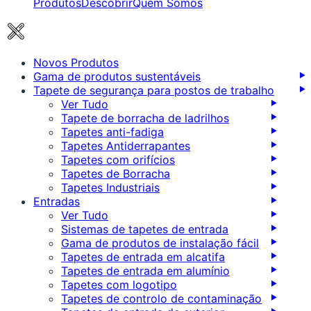
Produtos
Descobrir
Quem Somos
Novos Produtos
Gama de produtos sustentáveis
Tapete de segurança para postos de trabalho
Ver Tudo
Tapete de borracha de ladrilhos
Tapetes anti-fadiga
Tapetes Antiderrapantes
Tapetes com orifícios
Tapetes de Borracha
Tapetes Industriais
Entradas
Ver Tudo
Sistemas de tapetes de entrada
Gama de produtos de instalação fácil
Tapetes de entrada em alcatifa
Tapetes de entrada em alumínio
Tapetes com logotipo
Tapetes de controlo de contaminação