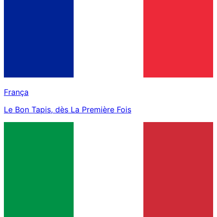
França
Le Bon Tapis, dès La Première Fois