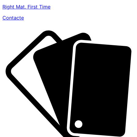
Right Mat, First Time
Contacte