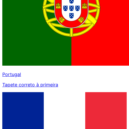
Portugal
Tapete correto à primeira