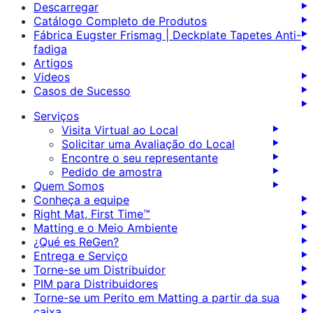
Descarregar
Catálogo Completo de Produtos
Fábrica Eugster Frismag | Deckplate Tapetes Anti-
fadiga
Artigos
Videos
Casos de Sucesso
Serviços
Visita Virtual ao Local
Solicitar uma Avaliação do Local
Encontre o seu representante
Pedido de amostra
Quem Somos
Conheça a equipe
Right Mat, First Time™
Matting e o Meio Ambiente
¿Qué es ReGen?
Entrega e Serviço
Torne-se um Distribuidor
PIM para Distribuidores
Torne-se um Perito em Matting a partir da sua
caixa