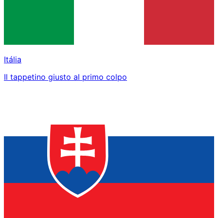
Itália
Il tappetino giusto al primo colpo