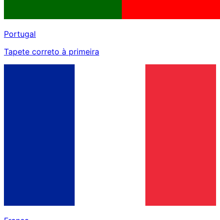
Portugal
Tapete correto à primeira