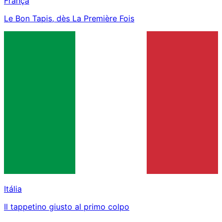
França
Le Bon Tapis, dès La Première Fois
Itália
Il tappetino giusto al primo colpo