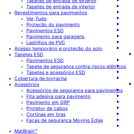
Tapetes de entrada de exterior
Tapetes de entrada de interior
Revestimentos para pavimentos
Ver Tudo
Proteção do pavimento
Pavimentos ESD
Pavimento para garagens
Ladrilhos de PVC
Acesso temporário e proteção do solo
Tapetes ESD
Pavimentos ESD
Tapete de segurança contra riscos elétricos
Tapetes e acessórios ESD
Cobertura de borracha
Acessórios
Acessórios de segurança para pavimentos
Fita adesiva para pavimento
Pavimento em GRP
Protetor de cabos
Cortinas em tiras
Facas de segurança Moving Edge
MatBrain™️